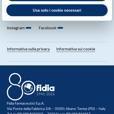
Novità solari
Usa solo i cookie necessari
SEGUICI SU
Instagram
Facebook
Informativa sulla privacy
Informativa sui cookie
Fidia Farmaceutici S.p.A.
Via Ponte della Fabbrica 3/A – 35031 Abano Terme (PD) – Italy
Tel. (+39) 049 8232221 – 2222 Fax (+39) 049 810653