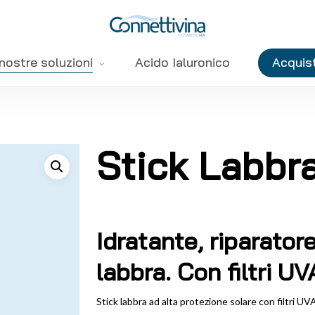
nostre soluzioni
Acido Ialuronico
Acquist
Stick Labbr
Idratante, riparator
labbra. Con filtri U
Stick labbra ad alta protezione solare con filtri UV