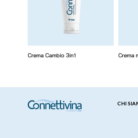
Leggi Tutto
Crema Cambio 3in1
Crema 
CHI SI