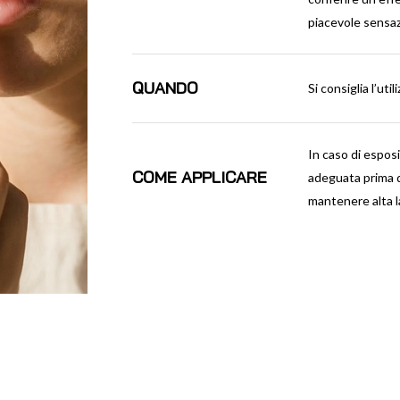
piacevole sensa
QUANDO
Si consiglia l’ut
In caso di esposi
COME APPLICARE
adeguata prima d
mantenere alta l