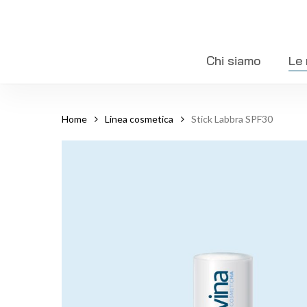
Skip
to
main
Chi siamo
Le 
content
Home
Linea cosmetica
Stick Labbra SPF30