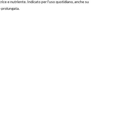
trice e nutriente. Indicato per l’uso quotidiano, anche su
e prolungata.