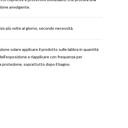
zione avvolgente.
ilizzo più volte al giorno, secondo necessità.
zione solare applicare il prodotto sulle labbra in quantità
ell’esposizione e riapplicare con frequenza per
a protezione, soprattutto dopo il bagno.