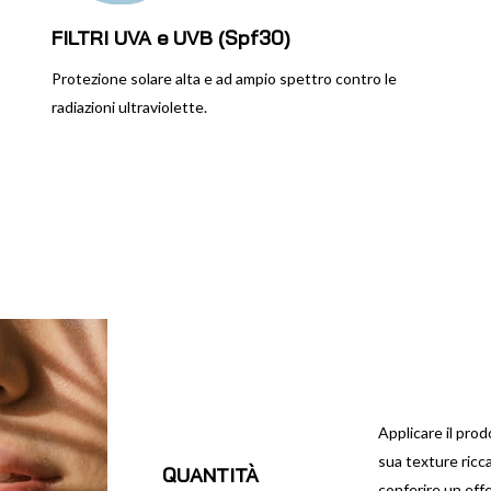
FILTRI UVA e UVB (Spf30)
Protezione solare alta e ad ampio spettro contro le
radiazioni ultraviolette.
Applicare il prod
sua texture ricc
QUANTITÀ
conferire un eff