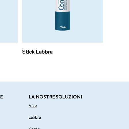
Leggi Tutto
Stick Labbra
E
LA NOSTRE SOLUZIONI
Viso
Labbra
Corpo