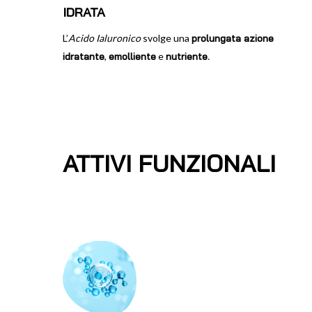
IDRATA
L’
Acido Ialuronico
svolge una
prolungata azione
idratante
,
emolliente
e
nutriente.
ATTIVI FUNZIONALI