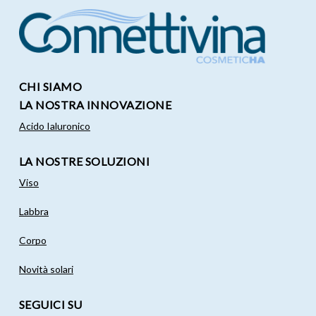
CHI SIAMO
LA NOSTRA INNOVAZIONE
Acido Ialuronico
LA NOSTRE SOLUZIONI
Viso
Labbra
Corpo
Novità solari
SEGUICI SU