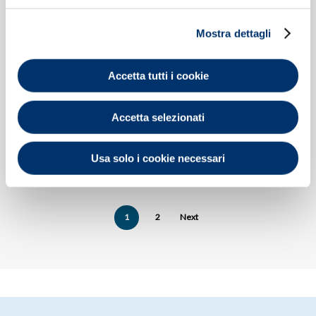
Mostra dettagli
Accetta tutti i cookie
Leggi Tutto
Leggi Tutto
Spray Anti-Aging
Spray Baby
Accetta selezionati
SPF50
Ultraleggero SPF50+
Usa solo i cookie necessari
1
2
Next