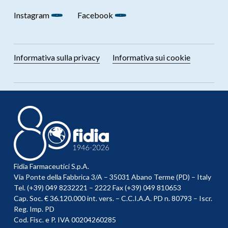
Instagram
Facebook
Informativa sulla privacy
Informativa sui cookie
Fidia Farmaceutici S.p.A.
Via Ponte della Fabbrica 3/A – 35031 Abano Terme (PD) – Italy
Tel. (+39) 049 8232221 – 2222 Fax (+39) 049 810653
Cap. Soc. € 36.120.000 int. vers. – C.C.I.A.A. PD n. 80793 – Iscr.
Reg. Imp. PD
Cod. Fisc. e P. IVA 00204260285