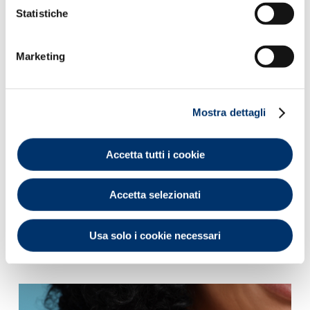
Statistiche
Marketing
Mostra dettagli
BURRI VEGETALI e OLI EUDERMICI
Accetta tutti i cookie
Effetto protettivo e di barriera, altamente nutritivi e
protettivi.
Accetta selezionati
APPLICAZIONE
Usa solo i cookie necessari