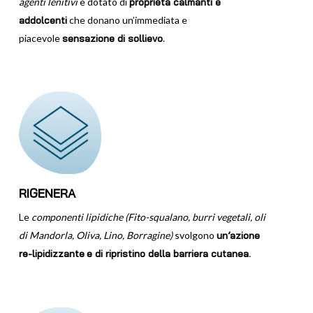
agenti lenitivi
è dotato di
proprietà calmanti e
addolcenti
che donano un’immediata e
piacevole
sensazione di sollievo
.
RIGENERA
Le
componenti lipidiche (Fito-squalano, burri vegetali, oli
di Mandorla, Oliva, Lino, Borragine)
svolgono
un’azione
re-lipidizzante
e di ripristino della barriera cutanea.